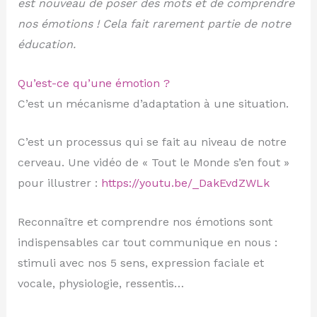
est nouveau de poser des mots et de comprendre
nos émotions ! Cela fait rarement partie de notre
éducation.
Qu’est-ce qu’une émotion ?
C’est un mécanisme d’adaptation à une situation.
C’est un processus qui se fait au niveau de notre
cerveau. Une vidéo de « Tout le Monde s’en fout »
pour illustrer :
https://youtu.be/_DakEvdZWLk
Reconnaître et comprendre nos émotions sont
indispensables car tout communique en nous :
stimuli avec nos 5 sens, expression faciale et
vocale, physiologie, ressentis…