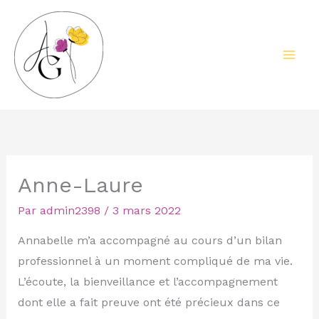
Aller
Mai
au
Men
contenu
Anne-Laure
Par
admin2398
/
3 mars 2022
Annabelle m’a accompagné au cours d’un bilan
professionnel à un moment compliqué de ma vie.
L’écoute, la bienveillance et l’accompagnement
dont elle a fait preuve ont été précieux dans ce